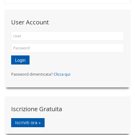
User Account
Login
Password dimenticata?
Clicca qui
Iscrizione Gratuita
Iscriviti ora »