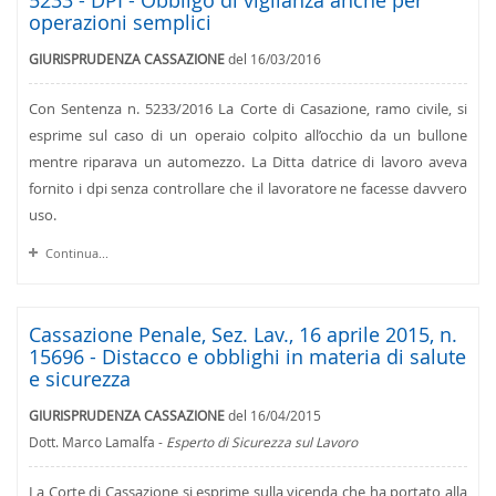
5233 - DPI - Obbligo di vigilanza anche per
operazioni semplici
GIURISPRUDENZA CASSAZIONE
del 16/03/2016
Con Sentenza n. 5233/2016 La Corte di Casazione, ramo civile, si
esprime sul caso di un operaio colpito all’occhio da un bullone
mentre riparava un automezzo. La Ditta datrice di lavoro aveva
fornito i dpi senza controllare che il lavoratore ne facesse davvero
uso.
Continua...
Cassazione Penale, Sez. Lav., 16 aprile 2015, n.
15696 - Distacco e obblighi in materia di salute
e sicurezza
GIURISPRUDENZA CASSAZIONE
del 16/04/2015
Dott. Marco Lamalfa -
Esperto di Sicurezza sul Lavoro
La Corte di Cassazione si esprime sulla vicenda che ha portato alla