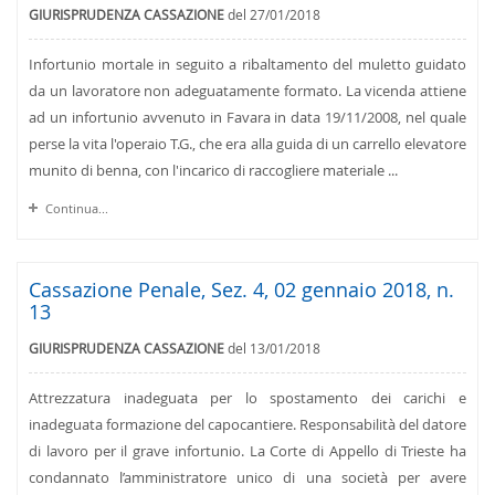
GIURISPRUDENZA CASSAZIONE
del 27/01/2018
Infortunio mortale in seguito a ribaltamento del muletto guidato
da un lavoratore non adeguatamente formato. La vicenda attiene
ad un infortunio avvenuto in Favara in data 19/11/2008, nel quale
perse la vita l'operaio T.G., che era alla guida di un carrello elevatore
munito di benna, con l'incarico di raccogliere materiale ...
Continua...
Cassazione Penale, Sez. 4, 02 gennaio 2018, n.
13
GIURISPRUDENZA CASSAZIONE
del 13/01/2018
Attrezzatura inadeguata per lo spostamento dei carichi e
inadeguata formazione del capocantiere. Responsabilità del datore
di lavoro per il grave infortunio. La Corte di Appello di Trieste ha
condannato l’amministratore unico di una società per avere