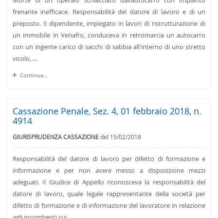
Morte di un operaio schiacciato dall’autocarro con impianto
frenante inefficace. Responsabilità del datore di lavoro e di un
preposto. Il dipendente, impiegato in lavori di ristrutturazione di
un immobile in Venafro, conduceva in retromarcia un autocarro
con un ingente carico di sacchi di sabbia all'interno di uno stretto
vicolo, ...
Continua...
Cassazione Penale, Sez. 4, 01 febbraio 2018, n.
4914
GIURISPRUDENZA CASSAZIONE
del 15/02/2018
Responsabilità del datore di lavoro per difetto di formazione e
informazione e per non avere messo a disposizione mezzi
adeguati. Il Giudice di Appello riconosceva la responsabilità del
datore di lavoro, quale legale rappresentante della società per
difetto di formazione e di informazione del lavoratore in relazione
agli incombenti cui ...