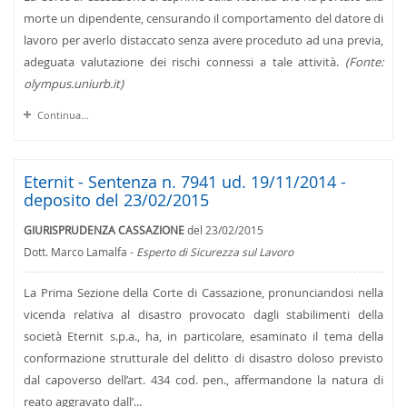
morte un dipendente, censurando il comportamento del datore di
lavoro per averlo distaccato senza avere proceduto ad una previa,
adeguata valutazione dei rischi connessi a tale attività.
(Fonte:
olympus.uniurb.it)
Continua...
Eternit - Sentenza n. 7941 ud. 19/11/2014 -
deposito del 23/02/2015
GIURISPRUDENZA CASSAZIONE
del 23/02/2015
Dott. Marco Lamalfa -
Esperto di Sicurezza sul Lavoro
La Prima Sezione della Corte di Cassazione, pronunciandosi nella
vicenda relativa al disastro provocato dagli stabilimenti della
società Eternit s.p.a., ha, in particolare, esaminato il tema della
conformazione strutturale del delitto di disastro doloso previsto
dal capoverso dell’art. 434 cod. pen., affermandone la natura di
reato aggravato dall’...