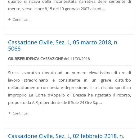
quanto si ricava dalla incontestata narrativa delle sentente di
merito, verso le ore 8,15 del 13 gennaio 2007 alcuni ...
Continua...
Cassazione Civile, Sez. L, 05 marzo 2018, n.
5066
GIURISPRUDENZA CASSAZIONE
del 11/03/2018
Stress lavorativo dovuto ad un numero elevatissimo di ore di
lavoro straordinario e consistente in un grave disturbo
dell’adattamento con ansia e depressione. il c.d. rischio specifico
improprio La Corte d'Appello di Brescia ha rigettato il ricorso,
proposto da A.P., dipendente de Il Sole 24 Ore S.p....
Continua...
Cassazione Civile, Sez. L, 02 febbraio 2018, n.