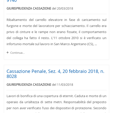
9140
GIURISPRUDENZA CASSAZIONE
del 20/03/2018
Ribaltamento del carrello elevatore in fase di caricamento sul
furgone e morte del lavoratore per schiacciamento. Il carrello era
privo di cinture e le rampe non erano fissate, il comportamento
del collega ha fatto il resto. L'11 ottobre 2010 si è verificato un
infortunio mortale sul lavoro in San Marco Argentano (CS), ...
Continua...
Cassazione Penale, Sez. 4, 20 febbraio 2018, n.
8028
GIURISPRUDENZA CASSAZIONE
del 11/03/2018
Lavori di bonifica di una copertura di eternit. Caduta e morte di un
operaio da un’altezza di sette metri. Responsabilità del preposto
per non aver verificato l’uso dei dispositivi di protezione. Secondo