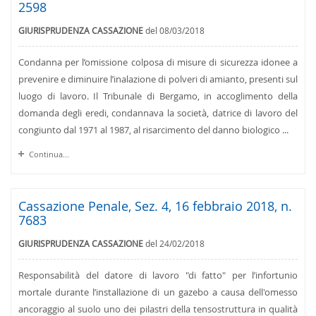
2598
GIURISPRUDENZA CASSAZIONE
del 08/03/2018
Condanna per l’omissione colposa di misure di sicurezza idonee a
prevenire e diminuire l’inalazione di polveri di amianto, presenti sul
luogo di lavoro. Il Tribunale di Bergamo, in accoglimento della
domanda degli eredi, condannava la società, datrice di lavoro del
congiunto dal 1971 al 1987, al risarcimento del danno biologico ...
Continua...
Cassazione Penale, Sez. 4, 16 febbraio 2018, n.
7683
GIURISPRUDENZA CASSAZIONE
del 24/02/2018
Responsabilità del datore di lavoro "di fatto" per l’infortunio
mortale durante l’installazione di un gazebo a causa dell'omesso
ancoraggio al suolo uno dei pilastri della tensostruttura in qualità