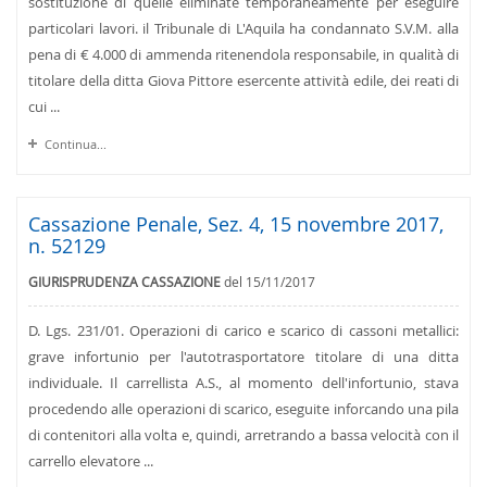
sostituzione di quelle eliminate temporaneamente per eseguire
particolari lavori. il Tribunale di L'Aquila ha condannato S.V.M. alla
pena di € 4.000 di ammenda ritenendola responsabile, in qualità di
titolare della ditta Giova Pittore esercente attività edile, dei reati di
cui ...
Continua...
Cassazione Penale, Sez. 4, 15 novembre 2017,
n. 52129
GIURISPRUDENZA CASSAZIONE
del 15/11/2017
D. Lgs. 231/01. Operazioni di carico e scarico di cassoni metallici:
grave infortunio per l'autotrasportatore titolare di una ditta
individuale. Il carrellista A.S., al momento dell'infortunio, stava
procedendo alle operazioni di scarico, eseguite inforcando una pila
di contenitori alla volta e, quindi, arretrando a bassa velocità con il
carrello elevatore ...