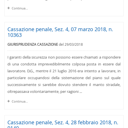
Continua...
Cassazione penale, Sez. 4, 07 marzo 2018, n.
10363
GIURISPRUDENZA CASSAZIONE
del 29/03/2018
I garanti della sicurezza non possono essere chiamati a rispondere
di una condotta imprevedibilmente colposa posta in essere dal
lavoratore. D.G., mentre il 21 luglio 2016 era intento a lavorare, in
particolare occupandosi della sistemazione del piano sul quale
successivamente si sarebbe dovuto stendere il manto stradale,
oltrepassava volontariamente, per ragioni ...
Continua...
Cassazione penale, Sez. 4, 28 febbraio 2018, n.