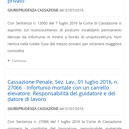
privato
GIURISPRUDENZA CASSAZIONE
del 07/07/2016
Con Sentenza n. 13950 del 7 luglio 2016 la Corte di Cassazione si
esprime sul riconoscimento di postumi invalidanti permanenti
derivati da infortunio in itinere a bordo di un’autovettura. Non
rientra nella tutela l’uso del mezzo privato per ottenere maggiore
comodità
Continua...
Cassazione Penale, Sez. Lav., 01 luglio 2016, n.
27066 - Infortunio mortale con un carrello
elevatore. Responsabilità del guidatore e del
datore di lavoro
GIURISPRUDENZA CASSAZIONE
del 01/07/2016
Con Sentenza n. 27066 del 1 luglio 2016 la Corte di Cassazione
soppesa le condotte del lavoratore, responsabile materiale