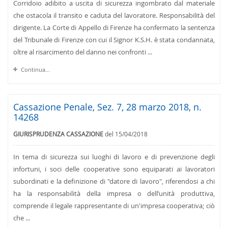
Corridoio adibito a uscita di sicurezza ingombrato dal materiale
che ostacola il transito e caduta del lavoratore. Responsabilità del
dirigente. La Corte di Appello di Firenze ha confermato la sentenza
del Tribunale di Firenze con cui il Signor K.S.H. è stata condannata,
oltre al risarcimento del danno nei confronti ...
Continua...
Cassazione Penale, Sez. 7, 28 marzo 2018, n.
14268
GIURISPRUDENZA CASSAZIONE
del 15/04/2018
In tema di sicurezza sui luoghi di lavoro e di prevenzione degli
infortuni, i soci delle cooperative sono equiparati ai lavoratori
subordinati e la definizione di "datore di lavoro", riferendosi a chi
ha la responsabilità della impresa o dell’unità produttiva,
comprende il legale rappresentante di un'impresa cooperativa; ciò
che ...