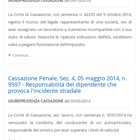
GIURISPRUDENZA CASSAZIONE
del 09/10/2014
La Corte di Cassazione, con sentenza n. 42235 del 9 ottobre 2014,
rigetta il ricorso del legale rappresentante di una società, reo di
aver assegnato un lavoratore a mansione incompatibile con il suo
stato di salute. Neanche le ripetute indicazioni dell’ASL sarebbero
valse a piegare l’ostinazione dell’imputato.
Continua...
Cassazione Penale, Sez. 4, 05 maggio 2014, n.
9597 - Responsabilità del dipendente che
provoca l'incidente stradale
GIURISPRUDENZA CASSAZIONE
del 05/05/2014
La Corte di Cassazione, sez. lavoro, con sentenza n. 9597/2014 ha
censurato la condotta del conducente di un autoarticolato,
responsabile del sinistro per aver superato i limiti di velocità