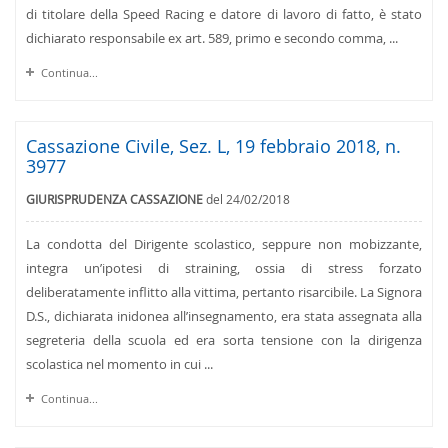
di titolare della Speed Racing e datore di lavoro di fatto, è stato
dichiarato responsabile ex art. 589, primo e secondo comma, ...
Continua...
Cassazione Civile, Sez. L, 19 febbraio 2018, n.
3977
GIURISPRUDENZA CASSAZIONE
del 24/02/2018
La condotta del Dirigente scolastico, seppure non mobizzante,
integra un’ipotesi di straining, ossia di stress forzato
deliberatamente inflitto alla vittima, pertanto risarcibile. La Signora
D.S., dichiarata inidonea all’insegnamento, era stata assegnata alla
segreteria della scuola ed era sorta tensione con la dirigenza
scolastica nel momento in cui ...
Continua...