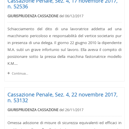
Cassazione Penale, Sez. 4, 17 novembre 2017,
n. 52536
GIURISPRUDENZA CASSAZIONE
del 06/12/2017
Schiacciamento del dito di una lavoratrice addetta ad una
macchinario pericoloso e responsabilità del vertice societario pur
in presenza di una delega. Il giorno 22 giugno 2010 la dipendente
M.A. subì un grave infortunio sul lavoro. Ella aveva il compito di
posizionare sotto la pressa della macchina fastonatrice modello
K.M....
Continua...
Cassazione Penale, Sez. 4, 22 novembre 2017,
n. 53132
GIURISPRUDENZA CASSAZIONE
del 26/11/2017
Omessa adozione di misure di sicurezza equivalenti ed efficaci in