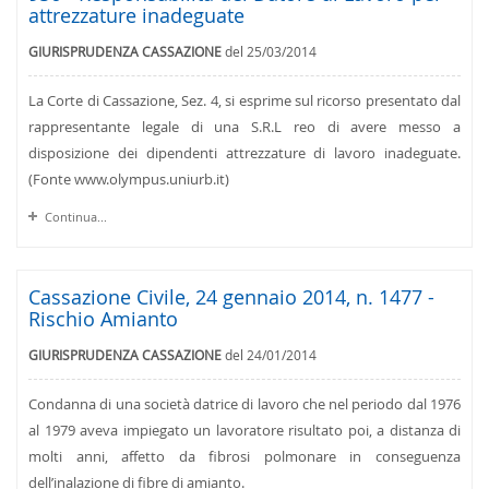
attrezzature inadeguate
GIURISPRUDENZA CASSAZIONE
del 25/03/2014
La Corte di Cassazione, Sez. 4, si esprime sul ricorso presentato dal
rappresentante legale di una S.R.L reo di avere messo a
disposizione dei dipendenti attrezzature di lavoro inadeguate.
(Fonte www.olympus.uniurb.it)
Continua...
Cassazione Civile, 24 gennaio 2014, n. 1477 -
Rischio Amianto
GIURISPRUDENZA CASSAZIONE
del 24/01/2014
Condanna di una società datrice di lavoro che nel periodo dal 1976
al 1979 aveva impiegato un lavoratore risultato poi, a distanza di
molti anni, affetto da fibrosi polmonare in conseguenza
dell’inalazione di fibre di amianto.