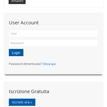
Amianto
User Account
Login
Password dimenticata?
Clicca qui
Iscrizione Gratuita
Iscriviti ora »